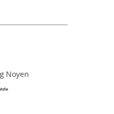
ing Noyen
tatie