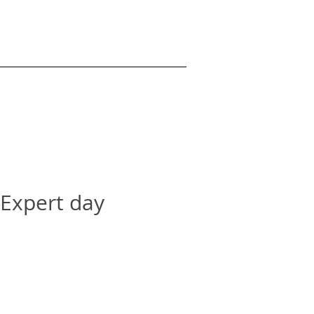
 Expert day