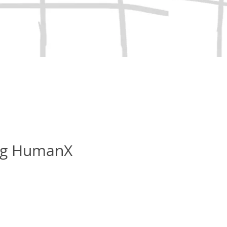
ing HumanX