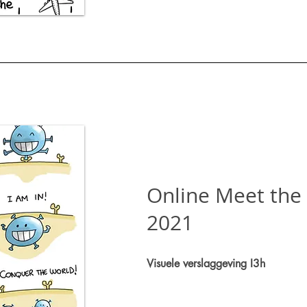
Online Meet the
2021
Visuele verslaggeving I3h