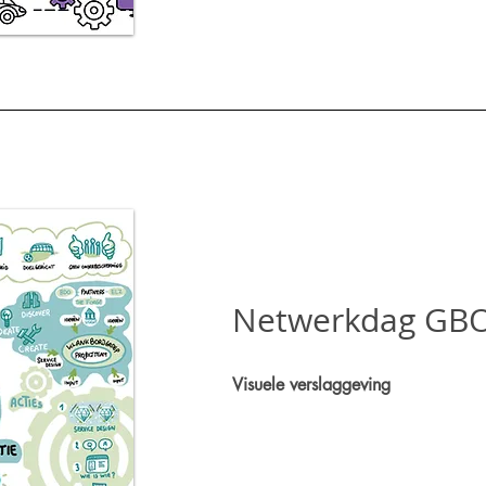
Netwerkdag GB
Visuele verslaggeving