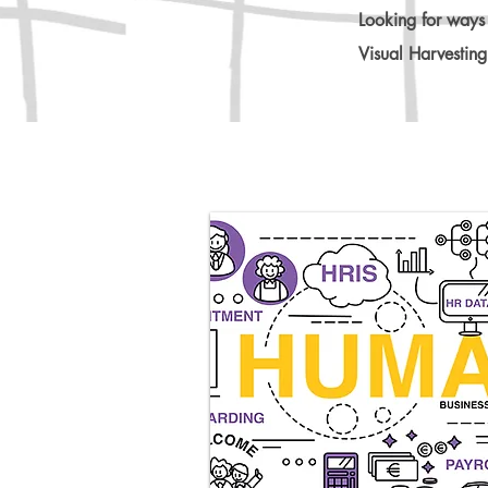
Looking for
ways 
Visual Harvesting