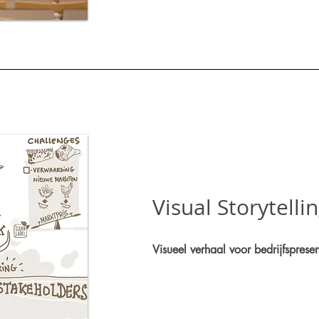
Visual Storytell
Visueel verhaal voor bedrijfspresen