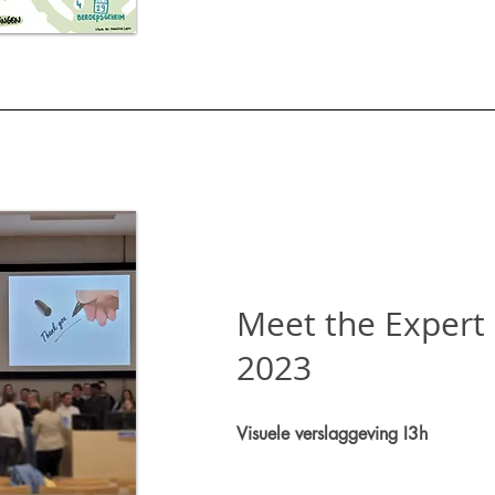
Meet the Expert
2023
Visuele verslaggeving I3h