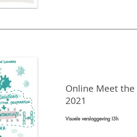
Online Meet the
2021
Visuele verslaggeving I3h