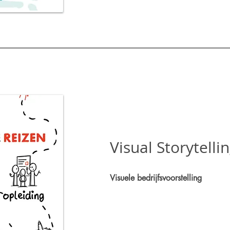
Visual Storytell
Visuele bedrijfsvoorstelling